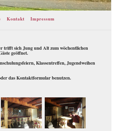
e
Kontakt
Impressum
er trifft sich Jung und Alt zum wöchentlichen
äste geöffnet.
inschulungsfeiern, Klassentreffen, Jugendweihen
oder das Kontaktformular benutzen.