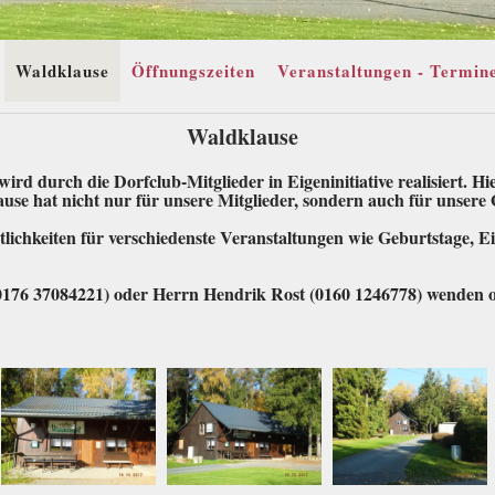
Waldklause
Öffnungszeiten
Veranstaltungen - Termin
Waldklause
rd durch die Dorfclub-Mitglieder in Eigeninitiative realisiert. Hi
se hat nicht nur für unsere Mitglieder, sondern auch für unsere G
lichkeiten für verschiedenste Veranstaltungen wie Geburtstage, E
0176 37084221) oder Herrn Hendrik Rost (0160 1246778) wenden 