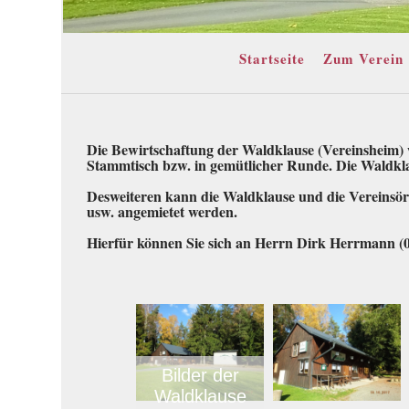
Startseite
Zum Verein
Die Bewirtschaftung der Waldklause (Vereinsheim) wi
Stammtisch bzw. in gemütlicher Runde. Die Waldklau
Desweiteren kann die Waldklause und die Vereinsört
usw. angemietet werden.
Hierfür können Sie sich an Herrn Dirk Herrmann (
Bilder der
Waldklause